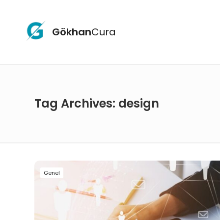
Gökhan
Cura
Tag Archives: design
Genel