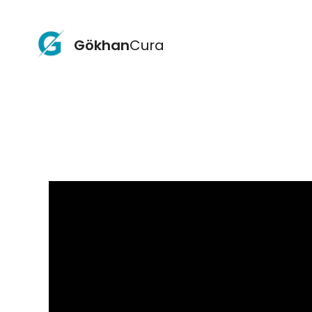
Gökhan
Cura