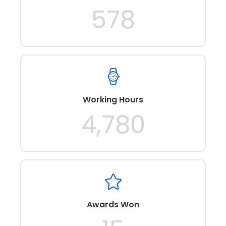
578
Working Hours
4,780
Awards Won