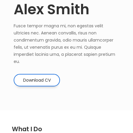
Alex Smith
Fusce tempor magna mi, non egestas velit
ultricies nec. Aenean convallis, risus non
condimentum gravida, odio mauris ullamcorper
felis, ut venenatis purus ex eu mi. Quisque
imperdiet lacinia urna, a placerat sapien pretium
eu.
Download CV
What I Do