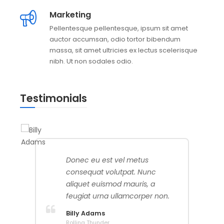
Marketing
Pellentesque pellentesque, ipsum sit amet
auctor accumsan, odio tortor bibendum
massa, sit amet ultricies ex lectus scelerisque
nibh. Ut non sodales odio.
Testimonials
Donec eu est vel metus
consequat volutpat. Nunc
aliquet euismod mauris, a
feugiat urna ullamcorper non.
Billy Adams
Rolling Thunder